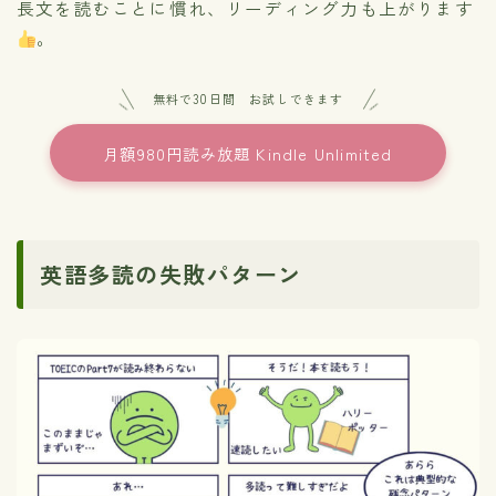
長文を読むことに慣れ、リーディング力も上がります
。
無料で30日間 お試しできます
月額980円読み放題 Kindle Unlimited
英語多読の失敗パターン