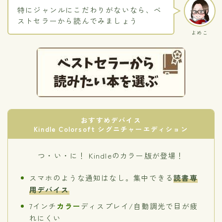
特にジャンルにこだわりがないなら、ベ
ストセラーから読んでみましょう
よめこ
おすすめデバイス
Kindle Colorsoft シグニチャーエディション
つ・い・に！ Kindleのカラー版が登場！
スマホのような通知はなし。集中できる
読書専
用デバイス
7インチ
カラー
ディスプレイ/自動調光で目が疲
れにくい