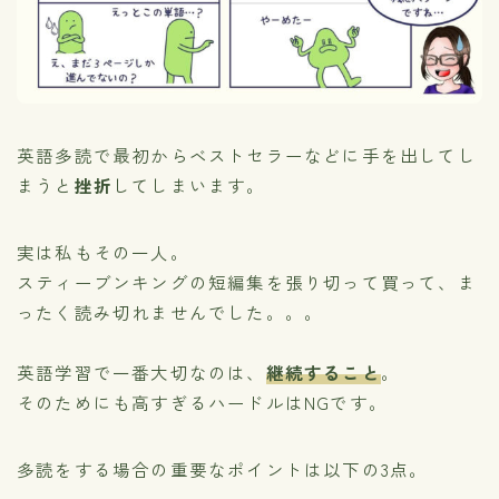
英語多読で最初からベストセラーなどに手を出してし
まうと
挫折
してしまいます。
実は私もその一人。
スティーブンキングの短編集を張り切って買って、ま
ったく読み切れませんでした。。。
英語学習で一番大切なのは、
継続すること
。
そのためにも高すぎるハードルはNGです。
多読をする場合の重要なポイントは以下の3点。