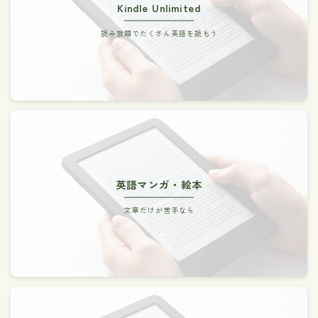
Kindle Unlimited
読み放題でたくさん英語を読もう
英語マンガ・絵本
文章だけが苦手なら