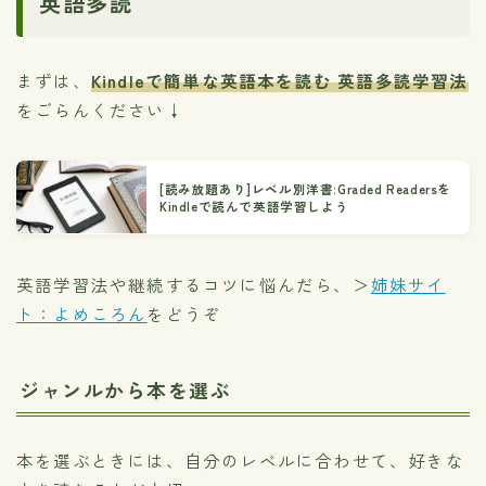
英語多読
まずは、
Kindleで簡単な英語本を読む 英語多読学習法
をごらんください↓
[読み放題あり]レベル別洋書:Graded Readersを
Kindleで読んで英語学習しよう
英語学習法や継続するコツに悩んだら、＞
姉妹サイ
ト：よめころん
をどうぞ
ジャンルから本を選ぶ
本を選ぶときには、自分のレベルに合わせて、好きな