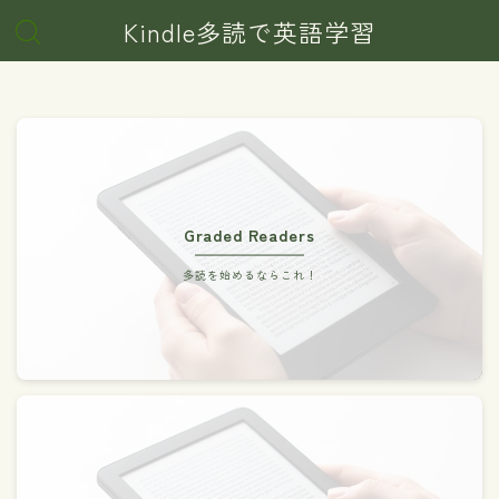
Kindle多読で英語学習
Graded Readers
多読を始めるならこれ！