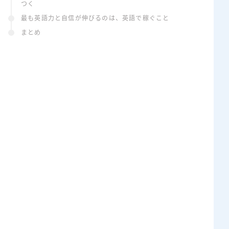
つく
最も英語力と自信が伸びるのは、英語で稼ぐこと
まとめ