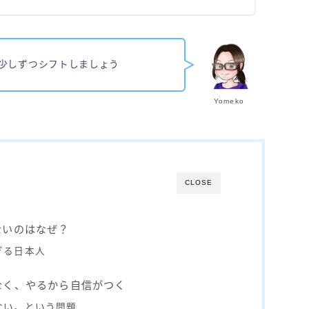
へ少しずつシフトしましょう
Yomeko
CLOSE
ないのはなぜ？
ぎる日本人
なく、やるから自信がつく
ない。という問題