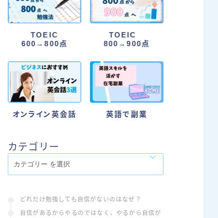
TOEIC
TOEIC
600→800点
800→900点
オンライン英会話
英語で副業
カテゴリー
どれだけ勉強しても自信がないのはなぜ？
自信があるからやるのではなく、やるから自信が