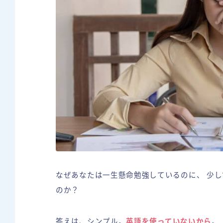
なぜあなたは一生懸命勉強しているのに、 少
のか？
答えは、シンプル。
英語を使っていないから
。