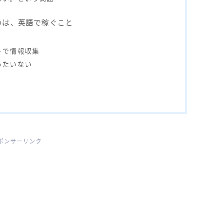
のは、英語で稼ぐこと
トで情報収集
ったいない
ポンサーリンク