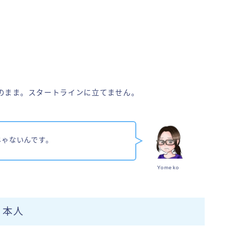
のまま。スタートラインに立てません。
じゃないんです。
Yomeko
日本人