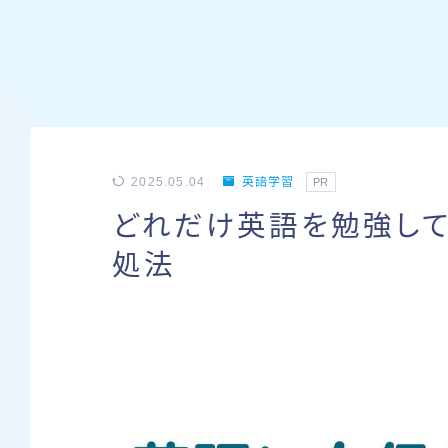
2025.05.04
英語学習
PR
どれだけ英語を勉強し
処法